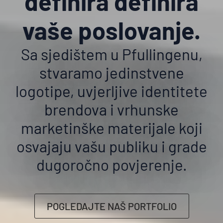
definira
definira
vaše poslovanje.
Sa sjedištem u Pfullingenu,
stvaramo jedinstvene
logotipe, uvjerljive identitete
brendova i vrhunske
marketinške materijale koji
osvajaju vašu publiku i grade
dugoročno povjerenje.
POGLEDAJTE NAŠ PORTFOLIO