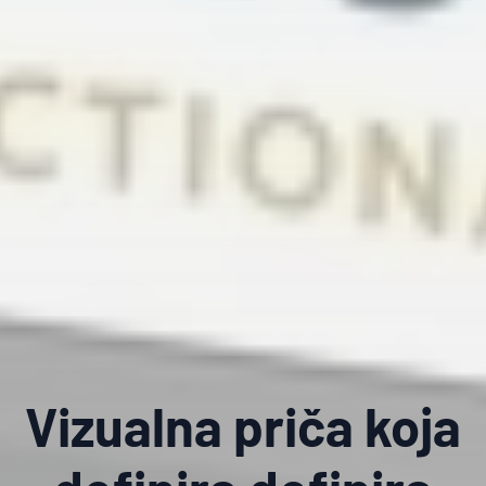
Vizualna priča koja