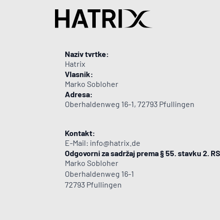
Naziv tvrtke:
Hatrix
Vlasnik:
Marko Sobloher
Adresa:
Oberhaldenweg 16-1, 72793 Pfullingen
Kontakt:
E-Mail: info@hatrix.de
Odgovorni za sadržaj prema § 55. stavku 2. R
Marko Sobloher
Oberhaldenweg 16-1
72793 Pfullingen