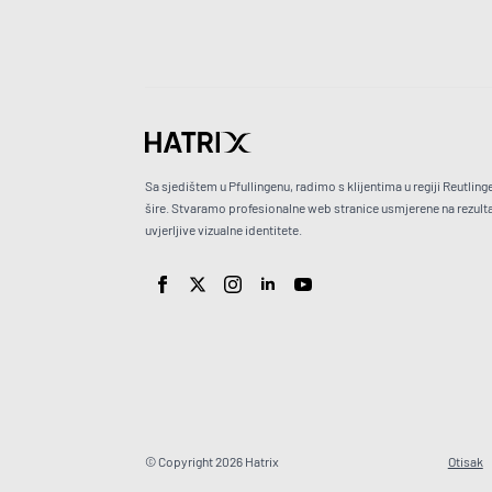
Sa sjedištem u Pfullingenu, radimo s klijentima u regiji Reutlinge
šire. Stvaramo profesionalne web stranice usmjerene na rezulta
uvjerljive vizualne identitete.
© Copyright 2026 Hatrix
Otisak