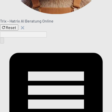
Trix - Hatrix AI Beratung
Online
✕
Reset