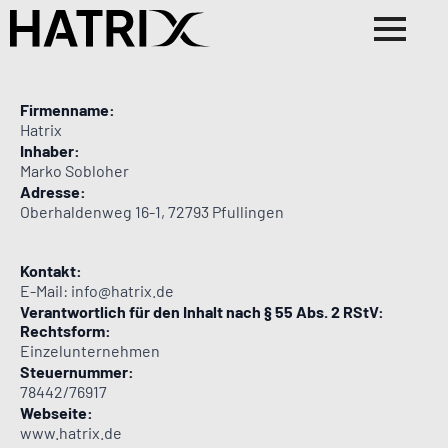
Firmenname:
Hatrix
Inhaber:
Marko Sobloher
Adresse:
Oberhaldenweg 16-1, 72793 Pfullingen
Kontakt:
E-Mail: info@hatrix.de
Verantwortlich für den Inhalt nach § 55 Abs. 2 RStV:
Rechtsform:
Einzelunternehmen
Steuernummer:
78442/76917
Webseite:
www.hatrix.de