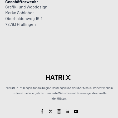
Geschäftszweck:
Grafik- und Webdesign
Marko Sobloher
Oberhaldenweg 16-1
72793 Pfullingen
Mit Sitz in Pfullingen, für die Region Reutlingen und darüber hinaus. Wir entwickeln
professionelle, ergebnisorientierte Websites und überzeugende visuelle
Identitäten.