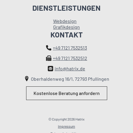
DIENSTLEISTUNGEN
Webdesign
Grafikdesign
KONTAKT
+49 7121 7532513
+49 7121 7532512
info@hatrix.de
Oberhaldenweg 16/1, 72793 Pfullingen
Kostenlose Beratung anfordern
© Copyright 2026 Hatrix
Impressum